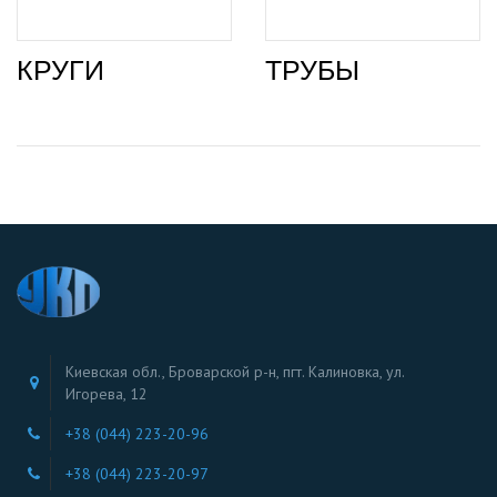
КРУГИ
ТРУБЫ
Киевская обл., Броварской р-н, пгт. Калиновка, ул.
Игорева, 12
+38 (044) 223-20-96
+38 (044) 223-20-97