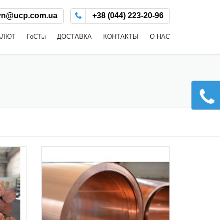
yn@ucp.com.ua
+38 (044) 223-20-96
АЛЮТ
ГoСТы
ДОСТАВКА
КОНТАКТЫ
О НАС