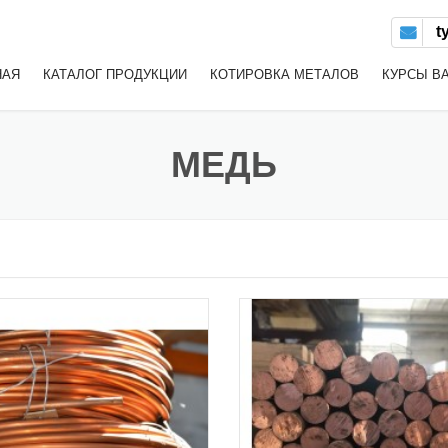
t
НАЯ
КАТАЛОГ ПРОДУКЦИИ
КОТИРОВКА МЕТАЛОВ
КУРСЫ В
АЛЮМИНИЙ
МЕДЬ
БРОНЗА
ФОЛЬГА
ЛАТУНЬ
МЕДЬ
НЕРЖАВЕЮЩИЕ И
ЖАРОПРОЧНЫЕ СТАЛИ