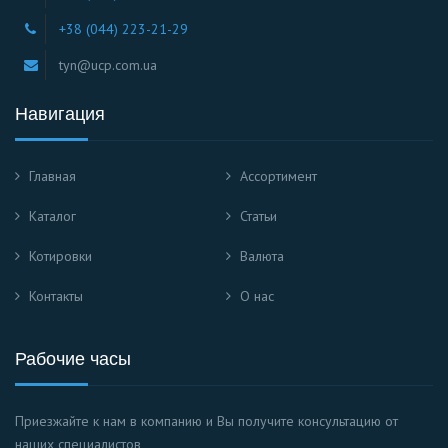
+38 (044) 223-21-29
tyn@ucp.com.ua
Навигация
Главная
Ассортимент
Каталог
Статьи
Котировки
Валюта
Контакты
О нас
Рабочие часы
Приезжайте к нам в компанию и Вы получите консультацию от
наших специалистов