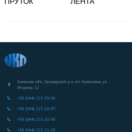
ПРУТОК
ЛЕНТА
Киевская обл., Броварской р-н, пгт. Калиновка, ул.
Игорева, 12
+38 (044) 223-20-96
+38 (044) 223-20-97
+38 (044) 223-20-98
+38 (044) 223-21-28